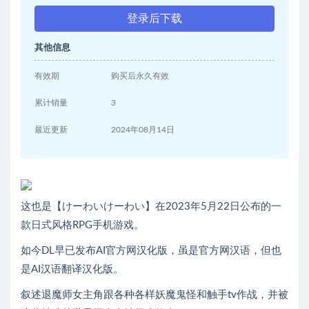
登录后下载
其他信息
有效期
购买后永久有效
累计销量
3
最近更新
2024年08月14日
这也是【けーわいけーわい】在2023年5月22日公布的一
款日式风格RPG手机游戏。
如今DL早已发布AI官方网汉化版，虽是官方网汉语，但也
是AI汉语翻译汉化版。
叙述退魔师女主角跟各种各样妖魔鬼怪和触手tv作战，并被