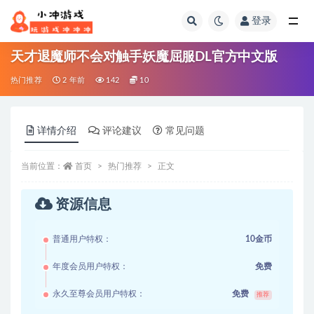
登录
全部
天才退魔师不会对触手妖魔屈服DL官方中文版
热门推荐
2 年前
142
10
详情介绍
评论建议
常见问题
当前位置：
首页
热门推荐
正文
资源信息
普通用户特权：
10金币
年度会员用户特权：
免费
永久至尊会员用户特权：
免费
推荐