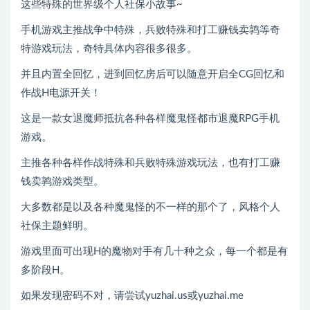
这些特殊的世界级个人社保小故事~
手机游戏主推战争中特殊，兵败特殊和打工赚钱卖鹑等奇
特游戏玩法，奇特具体内容很多很多。
并且内置全回忆，进到回忆房后可以随意开启全CG回忆和
作战H电源开关！
这是一款女退魔师抵抗各种各样魔鬼怪都市退魔RPG手机
游戏。
主推各种各样作战特殊和兵败特殊游戏玩法，也有打工赚
钱卖鹑游戏类型。
大多数都是以及各种魔鬼怪的不一样的那个了，风格个人
社保主题鲜明。
游戏里面可出现H的魔物对手有几十种之众，每一个都是有
多阶段H。
如果发现密码不对，请尝试yuzhai.us或yuzhai.me