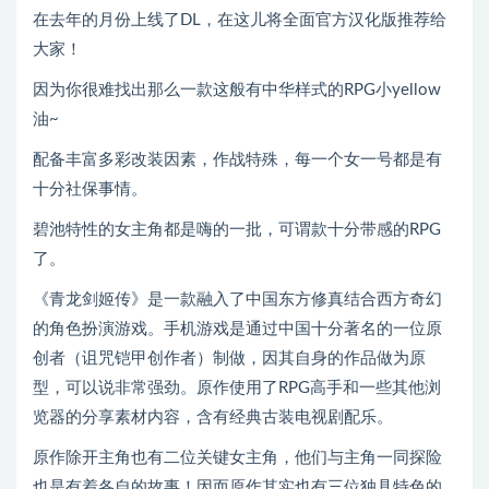
在去年的月份上线了DL，在这儿将全面官方汉化版推荐给
大家！
因为你很难找出那么一款这般有中华样式的RPG小yellow
油~
配备丰富多彩改装因素，作战特殊，每一个女一号都是有
十分社保事情。
碧池特性的女主角都是嗨的一批，可谓款十分带感的RPG
了。
《青龙剑姬传》是一款融入了中国东方修真结合西方奇幻
的角色扮演游戏。手机游戏是通过中国十分著名的一位原
创者（诅咒铠甲创作者）制做，因其自身的作品做为原
型，可以说非常强劲。原作使用了RPG高手和一些其他浏
览器的分享素材内容，含有经典古装电视剧配乐。
原作除开主角也有二位关键女主角，他们与主角一同探险
也是有着各自的故事！因而原作其实也有三位独具特色的