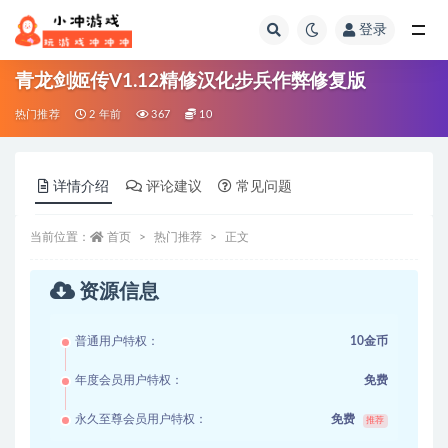
登录
全部
青龙剑姬传V1.12精修汉化步兵作弊修复版
热门推荐
2 年前
367
10
详情介绍
评论建议
常见问题
当前位置：
首页
热门推荐
正文
资源信息
普通用户特权：
10金币
年度会员用户特权：
免费
永久至尊会员用户特权：
免费
推荐